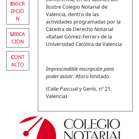
I
NSCR
Ilustre Colegio Notarial de
IPCIÓ
Valencia, dentro de las
N
actividades programadas por la
Cátedra de Derecho Notarial
U
BICA
«Rafael Gómez-Ferrer» de la
CIÓN
Universidad Católica de Valencia
C
ONT
ACTO
Imprescindible inscripción para
poder asistir
. Aforo limitado
(Calle Pascual y Genís, nº 21,
Valencia)