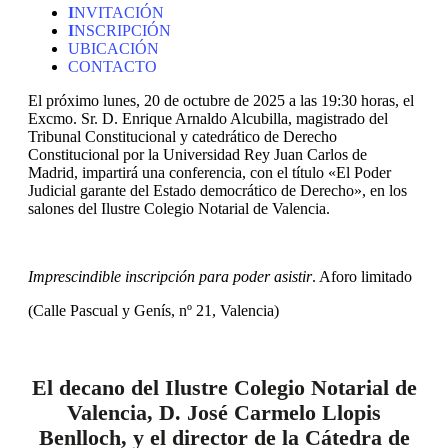
I
NVITACIÓN
I
NSCRIPCIÓN
UBICACIÓN
CONTACTO
El próximo lunes, 20 de octubre de 2025 a las 19:30 horas, el
Excmo. Sr. D. Enrique Arnaldo Alcubilla, magistrado del
Tribunal Constitucional y catedrático de Derecho
Constitucional por la Universidad Rey Juan Carlos de
Madrid, impartirá una conferencia, con el título «El Poder
Judicial garante del Estado democrático de Derecho», en los
salones del Ilustre Colegio Notarial de Valencia.
Imprescindible inscripción para poder asistir
. Aforo limitado
(Calle Pascual y Genís, nº 21, Valencia)
El decano del Ilustre Colegio Notarial de
Valencia, D. José Carmelo Llopis
Benlloch, y el director de la Cátedra de